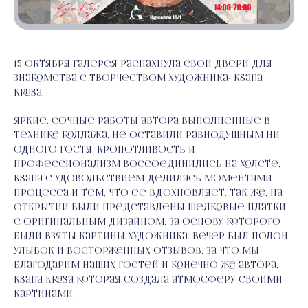
15 октября галерея распахнула свои двери для
знакомства с творчеством художника- Ksana
Krasa.
Яркие, сочные работы автора выполненные в
технике коллажа, не оставили равнодушным ни
одного гостя. Кропотливость и
профессионализм воссоединились на холсте,
Ksana с удовольствием делилась моментами
процесса и тем, что ее вдохновляет. Так же, на
открытии были представлены шелковые платки
с оригинальным дизайном, за основу которого
были взяты картины художника. Вечер был полон
улыбок и восторженных отзывов, за что мы
благодарим наших гостей и конечно же автора,
Ksana Krasa которая создала атмосферу своими
картинами.